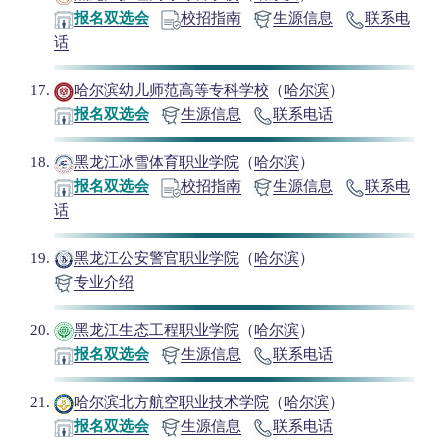
报名双选会
校招指南
生源信息
联系电
话
哈尔滨幼儿师范高等专科学校
（
哈尔滨
）
报名双选会
生源信息
联系电话
黑龙江冰雪体育职业学院
（
哈尔滨
）
报名双选会
校招指南
生源信息
联系电
话
黑龙江公安警官职业学院
（
哈尔滨
）
专业介绍
黑龙江生态工程职业学院
（
哈尔滨
）
报名双选会
生源信息
联系电话
哈尔滨北方航空职业技术学院
（
哈尔滨
）
报名双选会
生源信息
联系电话