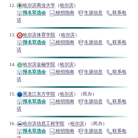
哈尔滨商业大学
（
哈尔滨
）
报名双选会
校招指南
生源信息
联系电
话
哈尔滨体育学院
（
哈尔滨
）
报名双选会
校招指南
生源信息
联系电
话
哈尔滨金融学院
（
哈尔滨
）
报名双选会
校招指南
生源信息
联系电
话
黑龙江东方学院
（
哈尔滨
）（民办）
报名双选会
校招指南
生源信息
联系电
话
哈尔滨信息工程学院
（
哈尔滨
）（民办）
报名双选会
校招指南
生源信息
联系电