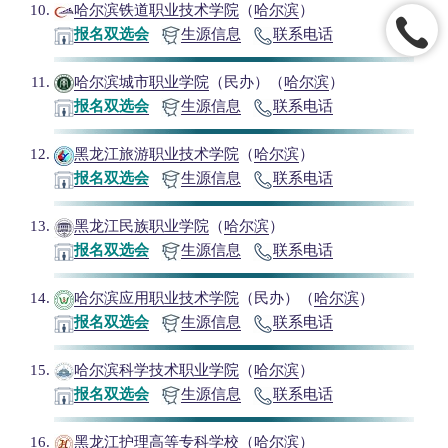
哈尔滨铁道职业技术学院
（
哈尔滨
）
报名双选会
生源信息
联系电话
哈尔滨城市职业学院
（民办）（
哈尔滨
）
报名双选会
生源信息
联系电话
黑龙江旅游职业技术学院
（
哈尔滨
）
报名双选会
生源信息
联系电话
黑龙江民族职业学院
（
哈尔滨
）
报名双选会
生源信息
联系电话
哈尔滨应用职业技术学院
（民办）（
哈尔滨
）
报名双选会
生源信息
联系电话
哈尔滨科学技术职业学院
（
哈尔滨
）
报名双选会
生源信息
联系电话
黑龙江护理高等专科学校
（
哈尔滨
）