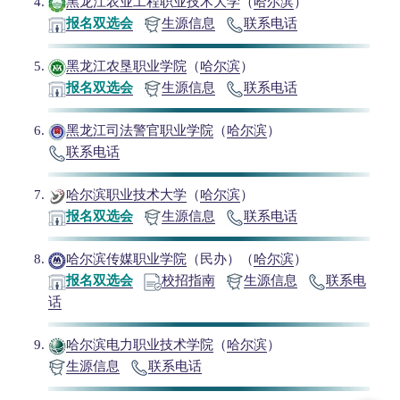
黑龙江农业工程职业技术大学
（
哈尔滨
）
报名双选会
生源信息
联系电话
黑龙江农垦职业学院
（
哈尔滨
）
报名双选会
生源信息
联系电话
黑龙江司法警官职业学院
（
哈尔滨
）
联系电话
哈尔滨职业技术大学
（
哈尔滨
）
报名双选会
生源信息
联系电话
哈尔滨传媒职业学院
（民办）（
哈尔滨
）
报名双选会
校招指南
生源信息
联系电
话
哈尔滨电力职业技术学院
（
哈尔滨
）
生源信息
联系电话