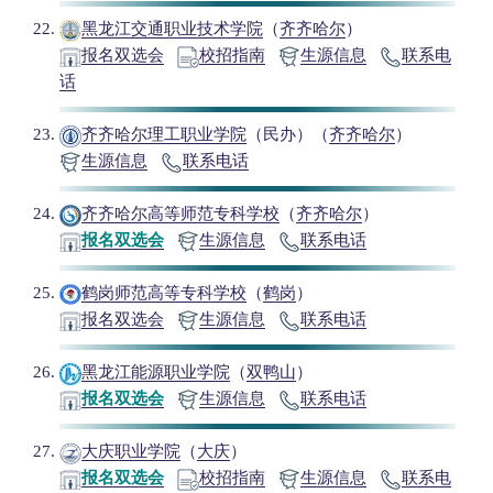
黑龙江交通职业技术学院
（
齐齐哈尔
）
报名双选会
校招指南
生源信息
联系电
话
齐齐哈尔理工职业学院
（民办）（
齐齐哈尔
）
生源信息
联系电话
齐齐哈尔高等师范专科学校
（
齐齐哈尔
）
报名双选会
生源信息
联系电话
鹤岗师范高等专科学校
（
鹤岗
）
报名双选会
生源信息
联系电话
黑龙江能源职业学院
（
双鸭山
）
报名双选会
生源信息
联系电话
大庆职业学院
（
大庆
）
报名双选会
校招指南
生源信息
联系电