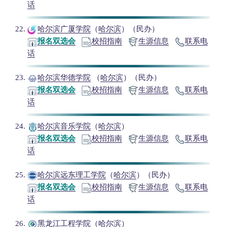
话
哈尔滨广厦学院
（
哈尔滨
）（民办）
报名双选会
校招指南
生源信息
联系电
话
哈尔滨华德学院
（
哈尔滨
）（民办）
报名双选会
校招指南
生源信息
联系电
话
哈尔滨音乐学院
（
哈尔滨
）
报名双选会
校招指南
生源信息
联系电
话
哈尔滨远东理工学院
（
哈尔滨
）（民办）
报名双选会
校招指南
生源信息
联系电
话
黑龙江工程学院
（
哈尔滨
）