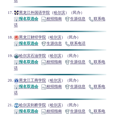
话
黑龙江外国语学院
（
哈尔滨
）（民办）
报名双选会
校招指南
生源信息
联系电
话
黑龙江财经学院
（
哈尔滨
）（民办）
报名双选会
生源信息
联系电话
哈尔滨石油学院
（
哈尔滨
）（民办）
报名双选会
校招指南
生源信息
联系电
话
黑龙江工商学院
（
哈尔滨
）（民办）
报名双选会
校招指南
生源信息
联系电
话
哈尔滨剑桥学院
（
哈尔滨
）（民办）
报名双选会
校招指南
生源信息
联系电