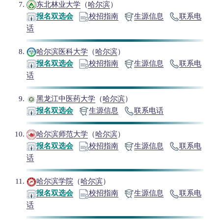
东北林业大学
（
哈尔滨
）
报名双选会
校招指南
生源信息
联系电
话
哈尔滨医科大学
（
哈尔滨
）
报名双选会
校招指南
生源信息
联系电
话
黑龙江中医药大学
（
哈尔滨
）
报名双选会
生源信息
联系电话
哈尔滨师范大学
（
哈尔滨
）
报名双选会
校招指南
生源信息
联系电
话
哈尔滨学院
（
哈尔滨
）
报名双选会
校招指南
生源信息
联系电
话