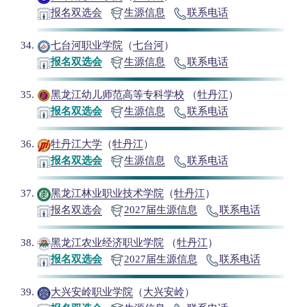
报名双选会
生源信息
联系电话
七台河职业学院
（
七台河
）
报名双选会
生源信息
联系电话
黑龙江幼儿师范高等专科学校
（
牡丹江
）
报名双选会
生源信息
联系电话
牡丹江大学
（
牡丹江
）
报名双选会
生源信息
联系电话
黑龙江林业职业技术学院
（
牡丹江
）
报名双选会
2027届生源信息
联系电话
黑龙江农业经济职业学院
（
牡丹江
）
报名双选会
2027届生源信息
联系电话
大兴安岭职业学院
（
大兴安岭
）