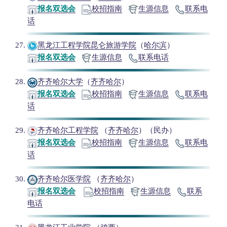
报名双选会
校招指南
生源信息
联系电
话
黑龙江工程学院昆仑旅游学院
（
哈尔滨
）
报名双选会
生源信息
联系电话
齐齐哈尔大学
（
齐齐哈尔
）
报名双选会
校招指南
生源信息
联系电
话
齐齐哈尔工程学院
（
齐齐哈尔
）（民办）
报名双选会
校招指南
生源信息
联系电
话
齐齐哈尔医学院
（
齐齐哈尔
）
报名双选会
校招指南
生源信息
联系
电话