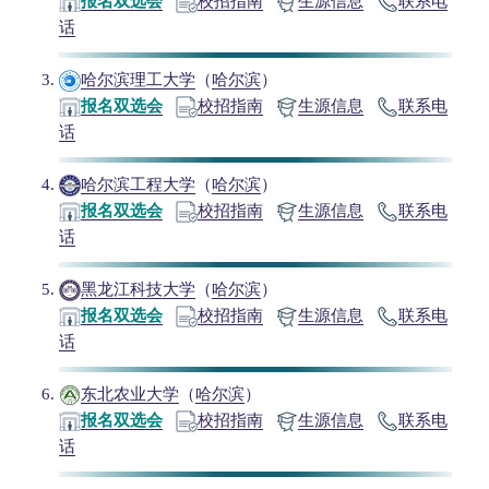
报名双选会
校招指南
生源信息
联系电
话
哈尔滨理工大学
（
哈尔滨
）
报名双选会
校招指南
生源信息
联系电
话
哈尔滨工程大学
（
哈尔滨
）
报名双选会
校招指南
生源信息
联系电
话
黑龙江科技大学
（
哈尔滨
）
报名双选会
校招指南
生源信息
联系电
话
东北农业大学
（
哈尔滨
）
报名双选会
校招指南
生源信息
联系电
话