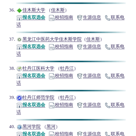
佳木斯大学
（
佳木斯
）
报名双选会
校招指南
生源信息
联系电
话
黑龙江中医药大学佳木斯学院
（
佳木斯
）
报名双选会
校招指南
生源信息
联系电
话
牡丹江医科大学
（
牡丹江
）
报名双选会
校招指南
生源信息
联系电
话
牡丹江师范学院
（
牡丹江
）
报名双选会
校招指南
生源信息
联系电
话
黑河学院
（
黑河
）
报名双选会
校招指南
生源信息
联系电