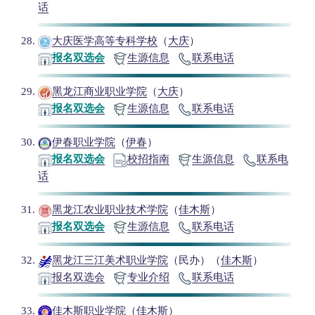
话
大庆医学高等专科学校
（
大庆
）
报名双选会
生源信息
联系电话
黑龙江商业职业学院
（
大庆
）
报名双选会
生源信息
联系电话
伊春职业学院
（
伊春
）
报名双选会
校招指南
生源信息
联系电
话
黑龙江农业职业技术学院
（
佳木斯
）
报名双选会
生源信息
联系电话
黑龙江三江美术职业学院
（民办）（
佳木斯
）
报名双选会
专业介绍
联系电话
佳木斯职业学院
（
佳木斯
）