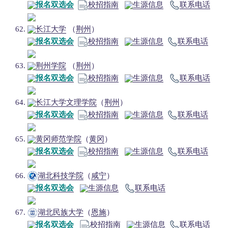
报名双选会
校招指南
生源信息
联系电话
长江大学
（
荆州
）
报名双选会
校招指南
生源信息
联系电话
荆州学院
（
荆州
）
报名双选会
校招指南
生源信息
联系电话
长江大学文理学院
（
荆州
）
报名双选会
校招指南
生源信息
联系电话
黄冈师范学院
（
黄冈
）
报名双选会
校招指南
生源信息
联系电话
湖北科技学院
（
咸宁
）
报名双选会
生源信息
联系电话
湖北民族大学
（
恩施
）
报名双选会
校招指南
生源信息
联系电话