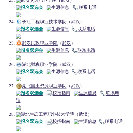
武汉交通职业学院
（
武汉
）
报名双选会
生源信息
联系电话
长江工程职业技术学院
（
武汉
）
报名双选会
生源信息
联系电话
武汉民政职业学院
（
武汉
）
报名双选会
生源信息
联系电话
湖北财税职业学院
（
武汉
）
报名双选会
生源信息
联系电话
湖北国土资源职业学院
（
武汉
）
报名双选会
校招指南
生源信息
联系电
话
湖北生态工程职业技术学院
（
武汉
）
报名双选会
校招指南
生源信息
联系电话