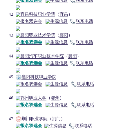
报名双选会
生源信息
联系电话
宜昌科技职业学院
（
宜昌
）
报名双选会
生源信息
联系电话
襄阳职业技术学院
（
襄阳
）
报名双选会
生源信息
联系电话
襄阳汽车职业技术学院
（
襄阳
）
报名双选会
生源信息
联系电话
襄阳科技职业学院
报名双选会
生源信息
联系电话
鄂州职业大学
（
鄂州
）
报名双选会
生源信息
联系电话
荆门职业学院
（
荆门
）
报名双选会
生源信息
联系电话