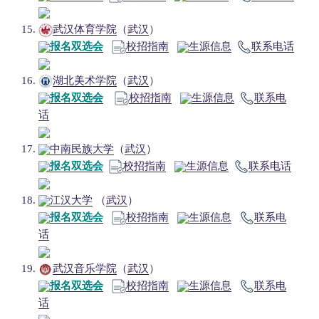
武汉体育学院
（
武汉
）
报名双选会
校招指南
生源信息
联系电话
湖北美术学院
（
武汉
）
报名双选会
校招指南
生源信息
联系电
话
中南民族大学
（
武汉
）
报名双选会
校招指南
生源信息
联系电话
江汉大学
（
武汉
）
报名双选会
校招指南
生源信息
联系电
话
武汉音乐学院
（
武汉
）
报名双选会
校招指南
生源信息
联系电
话