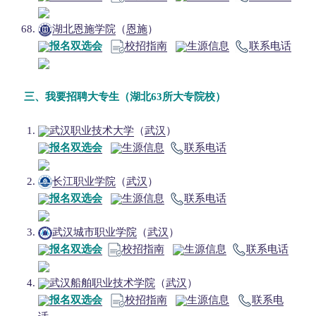
湖北恩施学院
（
恩施
）
报名双选会
校招指南
生源信息
联系电话
三、
我要招聘大专生（湖北63所大专院校）
武汉职业技术大学
（
武汉
）
报名双选会
生源信息
联系电话
长江职业学院
（
武汉
）
报名双选会
生源信息
联系电话
武汉城市职业学院
（
武汉
）
报名双选会
校招指南
生源信息
联系电话
武汉船舶职业技术学院
（
武汉
）
报名双选会
校招指南
生源信息
联系电