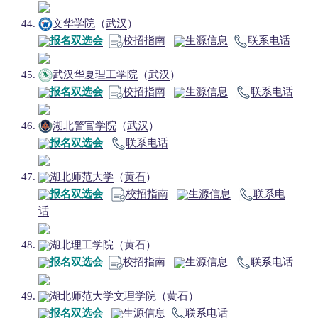
文华学院
（
武汉
）
报名双选会
校招指南
生源信息
联系电话
武汉华夏理工学院
（
武汉
）
报名双选会
校招指南
生源信息
联系电话
湖北警官学院
（
武汉
）
报名双选会
联系电话
湖北师范大学
（
黄石
）
报名双选会
校招指南
生源信息
联系电
话
湖北理工学院
（
黄石
）
报名双选会
校招指南
生源信息
联系电话
湖北师范大学文理学院
（
黄石
）
报名双选会
生源信息
联系电话