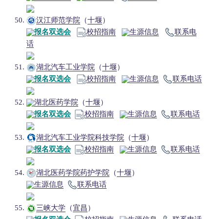
汉江师范学院
（
十堰
）
报名双选会
校招指南
生源信息
联系电
话
湖北汽车工业学院
（
十堰
）
报名双选会
校招指南
生源信息
联系电话
湖北医药学院
（
十堰
）
报名双选会
校招指南
生源信息
联系电话
湖北汽车工业学院科技学院
（
十堰
）
报名双选会
校招指南
生源信息
联系电话
湖北医药学院药护学院
（
十堰
）
生源信息
联系电话
三峡大学
（
宜昌
）