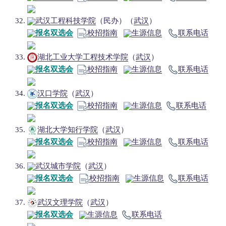
武汉工程科技学院
（民办）（
武汉
）
报名双选会
校招指南
生源信息
联系电话
湖北工业大学工程技术学院
（
武汉
）
报名双选会
校招指南
生源信息
联系电话
汉口学院
（
武汉
）
报名双选会
校招指南
生源信息
联系电话
湖北大学知行学院
（
武汉
）
报名双选会
校招指南
生源信息
联系电话
武汉城市学院
（
武汉
）
报名双选会
校招指南
生源信息
联系电话
武汉文理学院
（
武汉
）
报名双选会
生源信息
联系电话