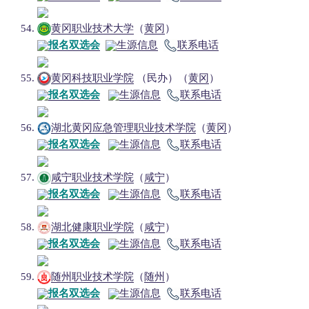
黄冈职业技术大学
（
黄冈
）
报名双选会
生源信息
联系电话
黄冈科技职业学院
（民办）（
黄冈
）
报名双选会
生源信息
联系电话
湖北黄冈应急管理职业技术学院
（
黄冈
）
报名双选会
生源信息
联系电话
咸宁职业技术学院
（
咸宁
）
报名双选会
生源信息
联系电话
湖北健康职业学院
（
咸宁
）
报名双选会
生源信息
联系电话
随州职业技术学院
（
随州
）
报名双选会
生源信息
联系电话