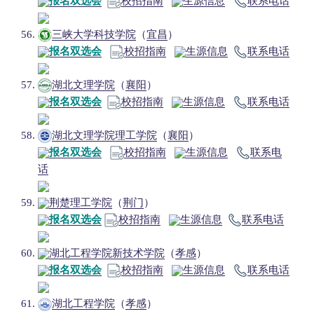
报名双选会
校招指南
生源信息
联系电话
三峡大学科技学院
（
宜昌
）
报名双选会
校招指南
生源信息
联系电话
湖北文理学院
（
襄阳
）
报名双选会
校招指南
生源信息
联系电话
湖北文理学院理工学院
（
襄阳
）
报名双选会
校招指南
生源信息
联系电
话
荆楚理工学院
（
荆门
）
报名双选会
校招指南
生源信息
联系电话
湖北工程学院新技术学院
（
孝感
）
报名双选会
校招指南
生源信息
联系电话
湖北工程学院
（
孝感
）