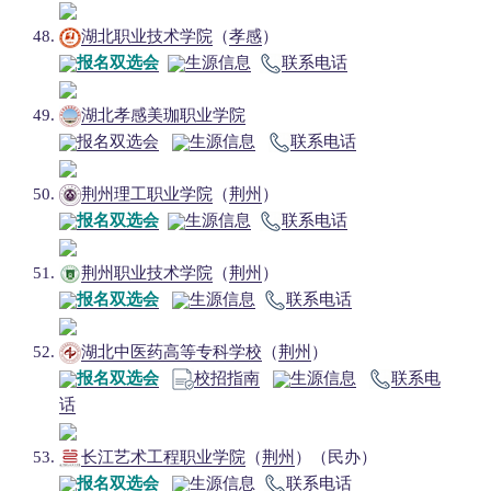
湖北职业技术学院
（
孝感
）
报名双选会
生源信息
联系电话
湖北孝感美珈职业学院
报名双选会
生源信息
联系电话
荆州理工职业学院
（
荆州
）
报名双选会
生源信息
联系电话
荆州职业技术学院
（
荆州
）
报名双选会
生源信息
联系电话
湖北中医药高等专科学校
（
荆州
）
报名双选会
校招指南
生源信息
联系电
话
长江艺术工程职业学院
（
荆州
）（民办）
报名双选会
生源信息
联系电话