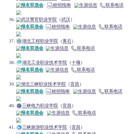
报名双选会
校招指南
生源信息
联系电话
武汉警官职业学院
（
武汉
）
报名双选会
校招指南
生源信息
联系电话
湖北工程职业学院
（
黄石
）
报名双选会
生源信息
联系电话
湖北工业职业技术学院
（
十堰
）
报名双选会
生源信息
联系电话
湖北三峡职业技术学院
（
宜昌
）
报名双选会
校招指南
生源信息
联系电话
三峡电力职业学院
（
宜昌
）
报名双选会
生源信息
联系电话
三峡旅游职业技术学院
（
宜昌
）