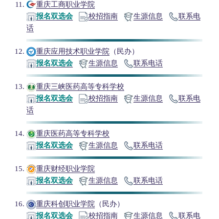
重庆工商职业学院
报名双选会
校招指南
生源信息
联系电
话
重庆应用技术职业学院
（民办）
报名双选会
生源信息
联系电话
重庆三峡医药高等专科学校
报名双选会
校招指南
生源信息
联系电
话
重庆医药高等专科学校
报名双选会
生源信息
联系电话
重庆财经职业学院
报名双选会
生源信息
联系电话
重庆科创职业学院
（民办）
报名双选会
校招指南
生源信息
联系电