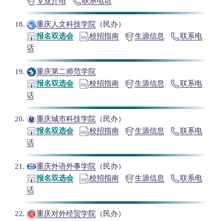
专业介绍
联系电话
重庆人文科技学院
（民办）
报名双选会
校招指南
生源信息
联系电
话
重庆第二师范学院
报名双选会
校招指南
生源信息
联系电
话
重庆城市科技学院
（民办）
报名双选会
校招指南
生源信息
联系电
话
重庆外语外事学院
（民办）
报名双选会
校招指南
生源信息
联系电
话
重庆对外经贸学院
（民办）