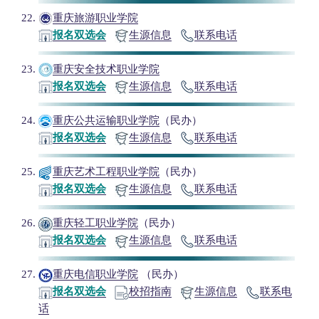
重庆旅游职业学院
报名双选会
生源信息
联系电话
重庆安全技术职业学院
报名双选会
生源信息
联系电话
重庆公共运输职业学院
（民办）
报名双选会
生源信息
联系电话
重庆艺术工程职业学院
（民办）
报名双选会
生源信息
联系电话
重庆轻工职业学院
（民办）
报名双选会
生源信息
联系电话
重庆电信职业学院
（民办）
报名双选会
校招指南
生源信息
联系电
话