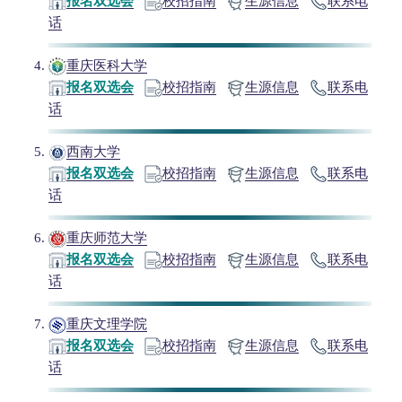
报名双选会
校招指南
生源信息
联系电
话
重庆医科大学
报名双选会
校招指南
生源信息
联系电
话
西南大学
报名双选会
校招指南
生源信息
联系电
话
重庆师范大学
报名双选会
校招指南
生源信息
联系电
话
重庆文理学院
报名双选会
校招指南
生源信息
联系电
话