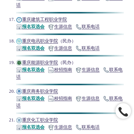
话
重庆建筑工程职业学院
报名双选会
生源信息
联系电话
重庆电讯职业学院
（民办）
报名双选会
生源信息
联系电话
重庆能源职业学院
（民办）
报名双选会
校招指南
生源信息
联系电
话
重庆商务职业学院
报名双选会
校招指南
生源信息
联系电
话
重庆化工职业学院
报名双选会
生源信息
联系电话