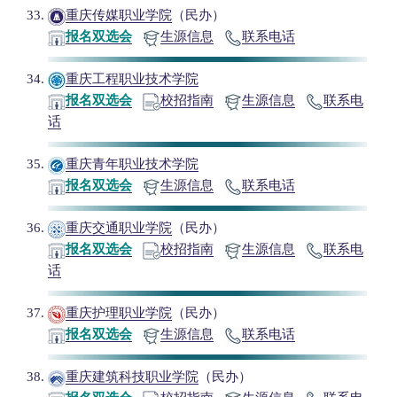
重庆传媒职业学院
（民办）
报名双选会
生源信息
联系电话
重庆工程职业技术学院
报名双选会
校招指南
生源信息
联系电
话
重庆青年职业技术学院
报名双选会
生源信息
联系电话
重庆交通职业学院
（民办）
报名双选会
校招指南
生源信息
联系电
话
重庆护理职业学院
（民办）
报名双选会
生源信息
联系电话
重庆建筑科技职业学院
（民办）