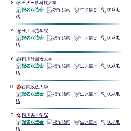
重庆三峡科技大学
报名双选会
校招指南
生源信息
联系电
话
长江师范学院
报名双选会
校招指南
生源信息
联系电
话
四川外国语大学
报名双选会
校招指南
生源信息
联系电
话
西南政法大学
报名双选会
校招指南
生源信息
联系电
话
四川美术学院
报名双选会
校招指南
生源信息
联系电
话