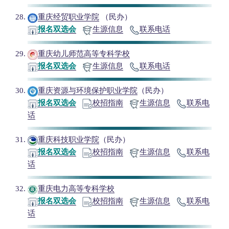
重庆经贸职业学院
（民办）
报名双选会
生源信息
联系电话
重庆幼儿师范高等专科学校
报名双选会
生源信息
联系电话
重庆资源与环境保护职业学院
（民办）
报名双选会
校招指南
生源信息
联系电
话
重庆科技职业学院
（民办）
报名双选会
校招指南
生源信息
联系电
话
重庆电力高等专科学校
报名双选会
校招指南
生源信息
联系电
话