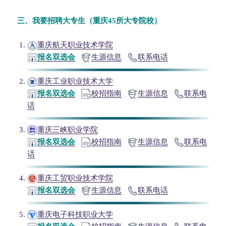
三、
我要招聘大专生（重庆45所大专院校）
重庆航天职业技术学院
报名双选会
生源信息
联系电话
重庆工业职业技术大学
报名双选会
校招指南
生源信息
联系电
话
重庆三峡职业学院
报名双选会
校招指南
生源信息
联系电
话
重庆工贸职业技术学院
报名双选会
生源信息
联系电话
重庆电子科技职业大学