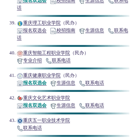
报名双选会
校招指南
生源信息
联系电
话
重庆理工职业学院
（民办）
报名双选会
校招指南
生源信息
联系电
话
重庆智能工程职业学院
（民办）
专业介绍
联系电话
重庆健康职业学院
（民办）
报名双选会
生源信息
联系电话
重庆文化艺术职业学院
报名双选会
生源信息
联系电话
重庆五一职业技术学院
联系电话