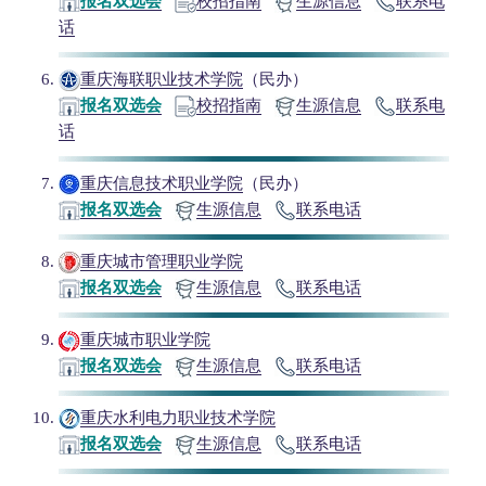
报名双选会
校招指南
生源信息
联系电
话
重庆海联职业技术学院
（民办）
报名双选会
校招指南
生源信息
联系电
话
重庆信息技术职业学院
（民办）
报名双选会
生源信息
联系电话
重庆城市管理职业学院
报名双选会
生源信息
联系电话
重庆城市职业学院
报名双选会
生源信息
联系电话
重庆水利电力职业技术学院
报名双选会
生源信息
联系电话