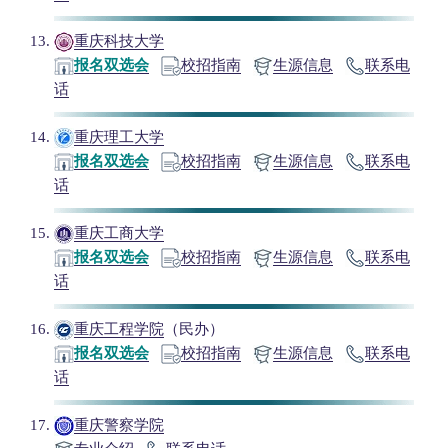
重庆科技大学
报名双选会
校招指南
生源信息
联系电
话
重庆理工大学
报名双选会
校招指南
生源信息
联系电
话
重庆工商大学
报名双选会
校招指南
生源信息
联系电
话
重庆工程学院
（民办）
报名双选会
校招指南
生源信息
联系电
话
重庆警察学院