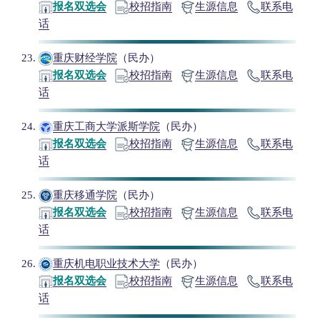
报名双选会
校招指南
生源信息
联系电
话
重庆财经学院
（民办）
报名双选会
校招指南
生源信息
联系电
话
重庆工商大学派斯学院
（民办）
报名双选会
校招指南
生源信息
联系电
话
重庆移通学院
（民办）
报名双选会
校招指南
生源信息
联系电
话
重庆机电职业技术大学
（民办）
报名双选会
校招指南
生源信息
联系电
话