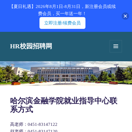
【夏日礼遇】2026年8月1日-8月31日，新注册会员或续
费会员，买一年送一年！
立即注册/续费会员
HR校园招聘网
菜单和
挂件
哈尔滨金融学院就业指导中心联
系方式
高老师：0451-83147122
赵老师：0451-83147120