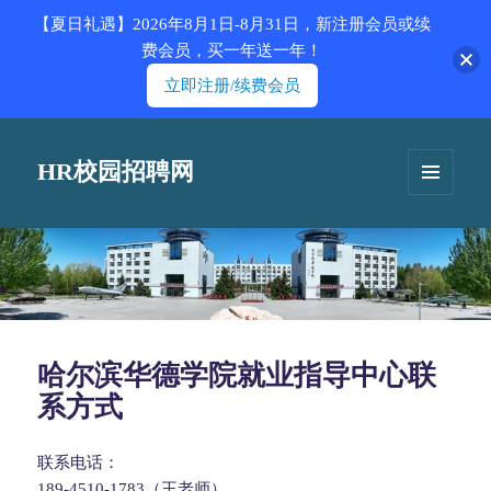
【夏日礼遇】2026年8月1日-8月31日，新注册会员或续
费会员，买一年送一年！
立即注册/续费会员
HR校园招聘网
菜单和
挂件
哈尔滨华德学院就业指导中心联
系方式
联系电话：
189-4510-1783（王老师）