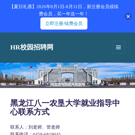
【夏日礼遇】2026年8月1日-8月31日，新注册会员或续
费会员，买一年送一年！
立即注册/续费会员
HR校园招聘网
菜单和
挂件
黑龙江八一农垦大学就业指导中
心联系方式
联系人：刘老师、管老师
联系电话：0459-6819045