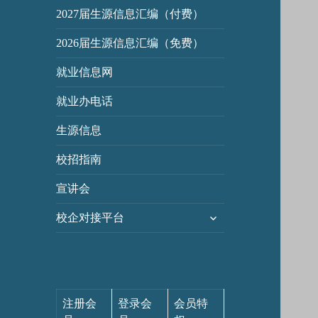
2027届生源信息汇编（付费）
2026届生源信息汇编（免费）
就业信息网
就业办电话
生源信息
校招指南
宣讲会
展
校企对接平台
开
子
菜
单
注册会
登录会
会员特