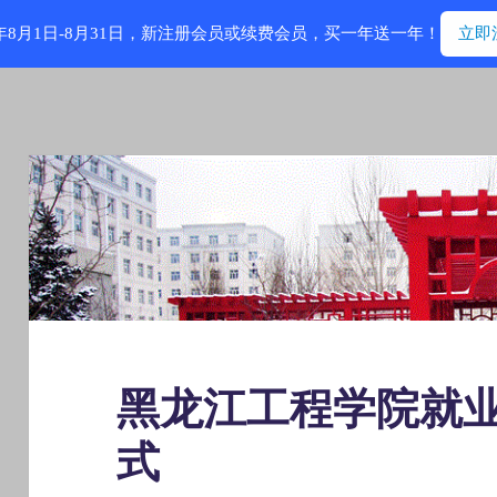
6年8月1日-8月31日，新注册会员或续费会员，买一年送一年！
立即
黑龙江工程学院就
式