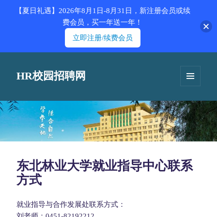
【夏日礼遇】2026年8月1日-8月31日，新注册会员或续
费会员，买一年送一年！
立即注册/续费会员
HR校园招聘网
菜单和
挂件
东北林业大学就业指导中心联系
方式
就业指导与合作发展处联系方式：
刘老师：0451-82192212