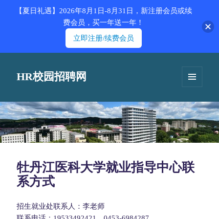
【夏日礼遇】2026年8月1日-8月31日，新注册会员或续
费会员，买一年送一年！
立即注册/续费会员
HR校园招聘网
菜单和
挂件
牡丹江医科大学就业指导中心联
系方式
招生就业处联系人：李老师
联系电话：19533492421、0453-6984287