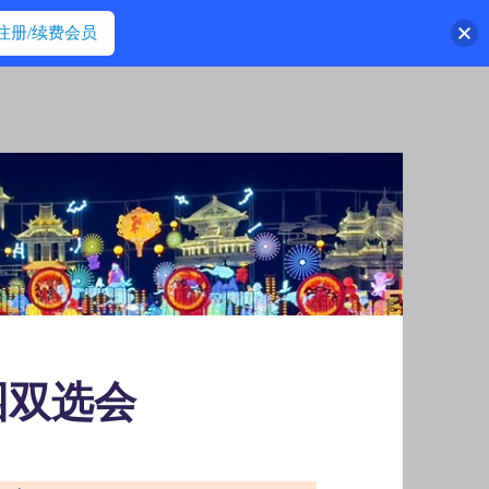
注册/续费会员
园双选会