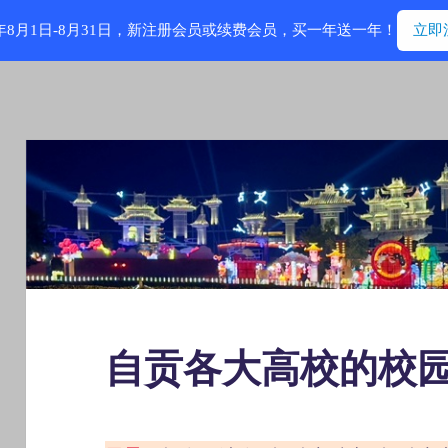
6年8月1日-8月31日，新注册会员或续费会员，买一年送一年！
立即
自贡各大高校的校