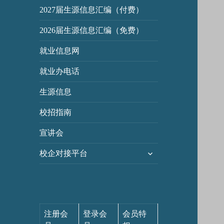
2027届生源信息汇编（付费）
2026届生源信息汇编（免费）
就业信息网
就业办电话
生源信息
校招指南
宣讲会
展
校企对接平台
开
子
菜
单
注册会
登录会
会员特