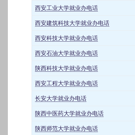
西安工业大学就业办电话
西安建筑科技大学就业办电话
西安科技大学就业办电话
西安石油大学就业办电话
陕西科技大学就业办电话
西安工程大学就业办电话
长安大学就业办电话
陕西中医药大学就业办电话
陕西师范大学就业办电话