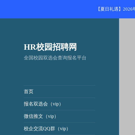
【夏日礼遇】202
HR校园招聘网
全国校园双选会查询报名平台
首页
报名双选会（vip）
微信推文（vip）
校企交流QQ群（vip）