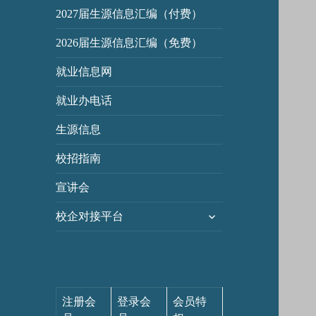
2027届生源信息汇编（付费）
2026届生源信息汇编（免费）
就业信息网
就业办电话
生源信息
校招指南
宣讲会
展
校企对接平台
开
子
菜
单
注册会
登录会
会员特