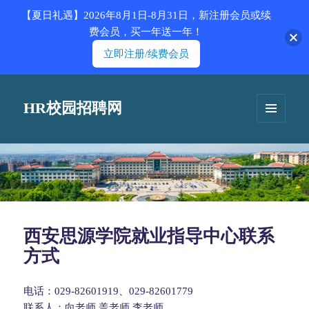
【夏日礼遇】2026年8月1日-8月31日，新注册会员或续
费会员，买一年送一年！
立即注册/续费会员
HR校园招聘网
菜单和
挂件
西安思源学院就业指导中心联系
方式
电话：029-82601919、029-82601779
联系人：向老师 盖老师 李老师