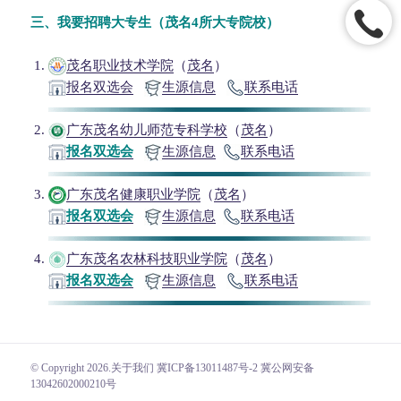
三、我要招聘大专生（茂名4所大专院校）
茂名职业技术学院
（
茂名
）
报名双选会
生源信息
联系电话
广东茂名幼儿师范专科学校
（
茂名
）
报名双选会
生源信息
联系电话
广东茂名健康职业学院
（
茂名
）
报名双选会
生源信息
联系电话
广东茂名农林科技职业学院
（
茂名
）
报名双选会
生源信息
联系电话
© Copyright 2026.
关于我们
冀ICP备13011487号-2 冀公网安备
13042602000210号