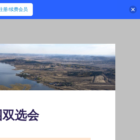
注册/续费会员
园双选会