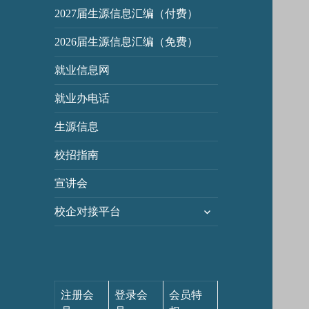
2027届生源信息汇编（付费）
2026届生源信息汇编（免费）
就业信息网
就业办电话
生源信息
校招指南
宣讲会
展
校企对接平台
开
子
菜
单
注册会
登录会
会员特