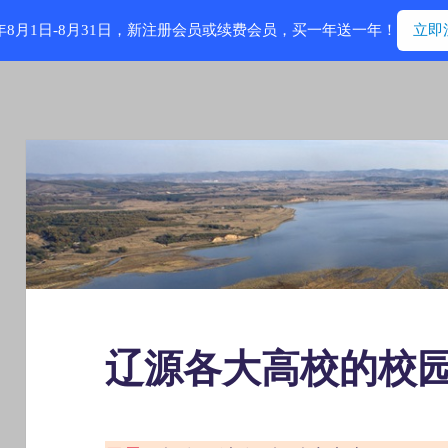
6年8月1日-8月31日，新注册会员或续费会员，买一年送一年！
立即
辽源各大高校的校