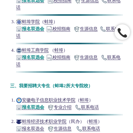
报名双选会
校招指南
生源信息
联系电
话
蚌埠学院
（
蚌埠
）
报名双选会
校招指南
生源信息
联系电
话
蚌埠工商学院
（
蚌埠
）
报名双选会
校招指南
生源信息
联系电
话
三、我要招聘大专生（蚌埠2所大专院校）
安徽电子信息职业技术学院
（
蚌埠
）
报名双选会
专业介绍
联系电话
蚌埠经济技术职业学院
（民办）（
蚌埠
）
报名双选会
生源信息
联系电话