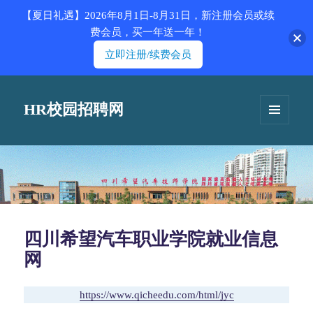
【夏日礼遇】2026年8月1日-8月31日，新注册会员或续
费会员，买一年送一年！
立即注册/续费会员
HR校园招聘网
菜单和
挂件
四川希望汽车职业学院就业信息
网
https://www.qicheedu.com/html/jyc