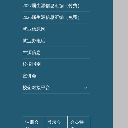
2027届生源信息汇编（付费）
2026届生源信息汇编（免费）
就业信息网
就业办电话
生源信息
校招指南
宣讲会
展
校企对接平台
开
子
菜
单
注册会
登录会
会员特