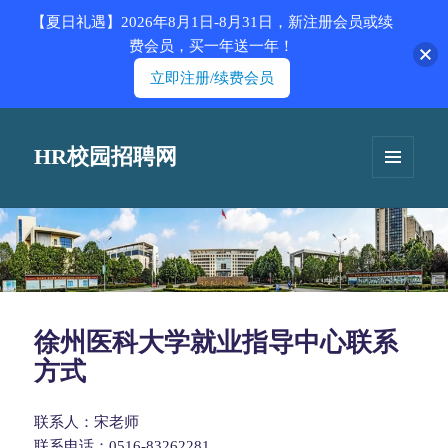
【夏日礼遇】2026年8月1日-8月31日，新注册会员或续
费会员，买一年送一年！
立即注册/续费会员
HR校园招聘网
菜单和
挂件
徐州医科大学就业指导中心联系
方式
联系人：宋老师
联系电话：0516-83262281