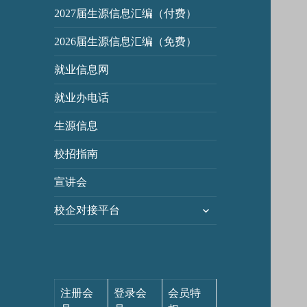
2027届生源信息汇编（付费）
2026届生源信息汇编（免费）
就业信息网
就业办电话
生源信息
校招指南
宣讲会
展
校企对接平台
开
子
菜
单
注册会
登录会
会员特