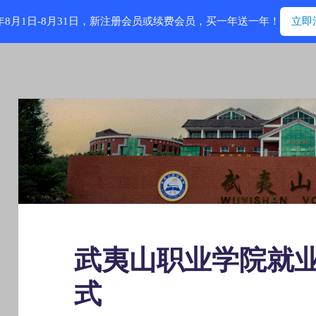
6年8月1日-8月31日，新注册会员或续费会员，买一年送一年！
立即
武夷山职业学院就
式