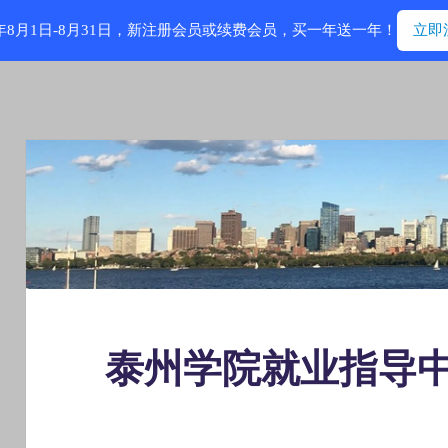
6年8月1日-8月31日，新注册会员或续费会员，买一年送一年！
立即
泰州学院就业指导