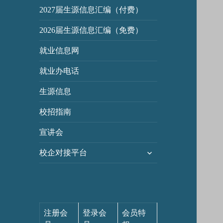
2027届生源信息汇编（付费）
2026届生源信息汇编（免费）
就业信息网
就业办电话
生源信息
校招指南
宣讲会
展
校企对接平台
开
子
菜
单
注册会
登录会
会员特