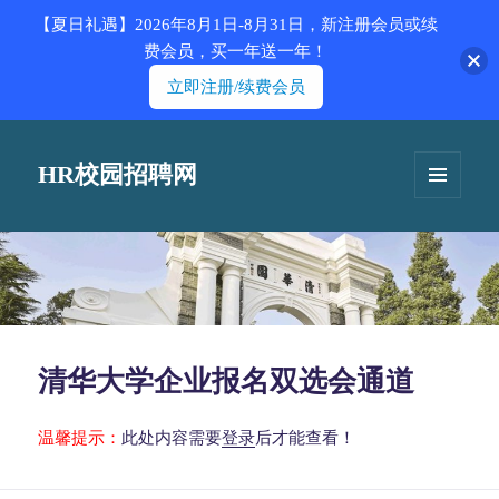
【夏日礼遇】2026年8月1日-8月31日，新注册会员或续
费会员，买一年送一年！
立即注册/续费会员
HR校园招聘网
菜单和
挂件
清华大学企业报名双选会通道
温馨提示：
此处内容需要
登录
后才能查看！