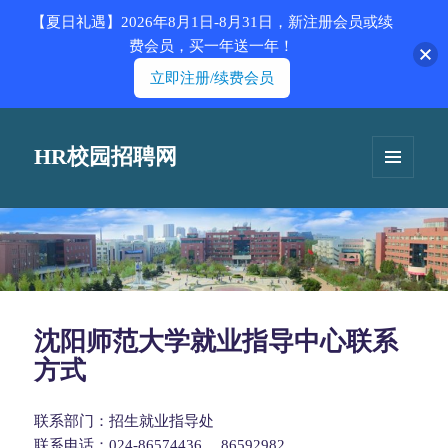
【夏日礼遇】2026年8月1日-8月31日，新注册会员或续
费会员，买一年送一年！
立即注册/续费会员
HR校园招聘网
菜单和
挂件
沈阳师范大学就业指导中心联系
方式
联系部门：招生就业指导处
联系电话：024-86574436 、86592982