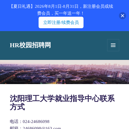
【夏日礼遇】2026年8月1日-8月31日，新注册会员或续
费会员，买一年送一年！
立即注册/续费会员
HR校园招聘网
菜单和
挂件
沈阳理工大学就业指导中心联系
方式
电话：024-24686098
邮箱：24686098@163.com