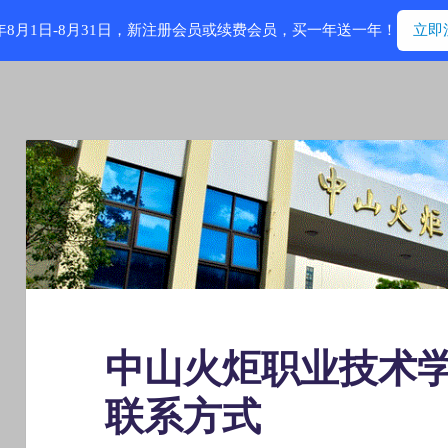
6年8月1日-8月31日，新注册会员或续费会员，买一年送一年！
立即
中山火炬职业技术
联系方式