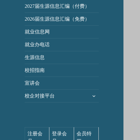
2027届生源信息汇编（付费）
2026届生源信息汇编（免费）
就业信息网
就业办电话
生源信息
校招指南
宣讲会
展
校企对接平台
开
子
菜
单
注册会
登录会
会员特