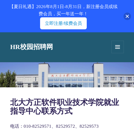
【夏日礼遇】2026年8月1日-8月31日，新注册会员或续
费会员，买一年送一年！
立即注册/续费会员
HR校园招聘网
菜单和
挂件
北大方正软件职业技术学院就业
指导中心联系方式
电话：010-82529571、82529572、82529573