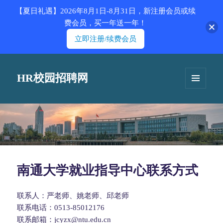
【夏日礼遇】2026年8月1日-8月31日，新注册会员或续
费会员，买一年送一年！
立即注册/续费会员
HR校园招聘网
菜单和
挂件
南通大学就业指导中心联系方式
联系人：严老师、姚老师、邱老师
联系电话：0513-85012176
联系邮箱：jcyzx@ntu.edu.cn