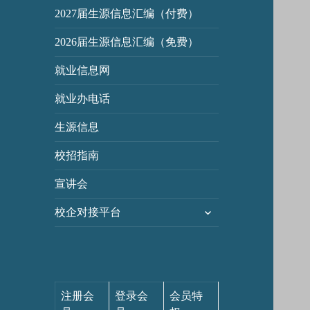
2027届生源信息汇编（付费）
2026届生源信息汇编（免费）
就业信息网
就业办电话
生源信息
校招指南
宣讲会
展
校企对接平台
开
子
菜
单
注册会
登录会
会员特