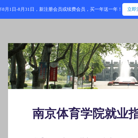
6年8月1日-8月31日，新注册会员或续费会员，买一年送一年！
立即
南京体育学院就业