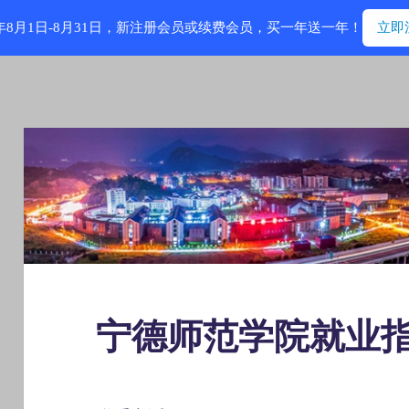
6年8月1日-8月31日，新注册会员或续费会员，买一年送一年！
立即
宁德师范学院就业