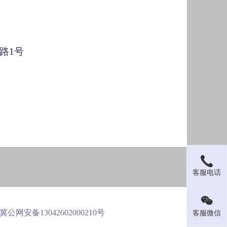
路1号
客服电话
 冀公网安备13042602000210号
客服微信