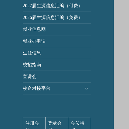
2027届生源信息汇编（付费）
2026届生源信息汇编（免费）
就业信息网
就业办电话
生源信息
校招指南
宣讲会
展
校企对接平台
开
子
菜
单
注册会
登录会
会员特