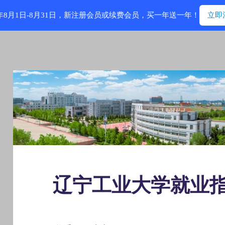
6年8月1日-8月31日，新注册会员或续费会员，买一年送一年！
立即
辽宁工业大学就业