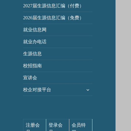
2027届生源信息汇编（付费）
2026届生源信息汇编（免费）
就业信息网
就业办电话
生源信息
校招指南
宣讲会
展
校企对接平台
开
子
菜
单
注册会
登录会
会员特