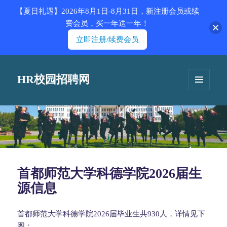
【夏日礼遇】2026年8月1日-8月31日，新注册会员或续
费会员，买一年送一年！
立即注册/续费会员
HR校园招聘网
菜单和
挂件
首都师范大学科德学院2026届生
源信息
首都师范大学科德学院2026届毕业生共930人，详情见下
图：