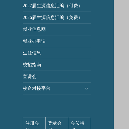
2027届生源信息汇编（付费）
2026届生源信息汇编（免费）
就业信息网
就业办电话
生源信息
校招指南
宣讲会
展
校企对接平台
开
子
菜
单
注册会
登录会
会员特