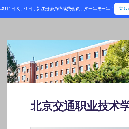
6年8月1日-8月31日，新注册会员或续费会员，买一年送一年！
立即
北京交通职业技术