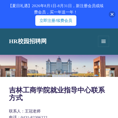
【夏日礼遇】2026年8月1日-8月31日，新注册会员或续
费会员，买一年送一年！
立即注册/续费会员
HR校园招聘网
菜单和
挂件
吉林工商学院就业指导中心联系
方式
联系人：王冠老师
电话：0431-82306222