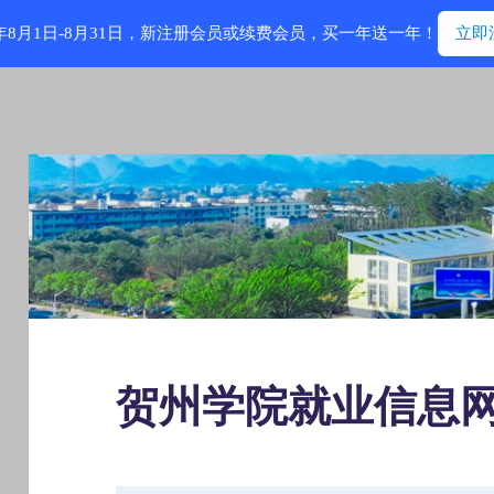
6年8月1日-8月31日，新注册会员或续费会员，买一年送一年！
立即
贺州学院就业信息