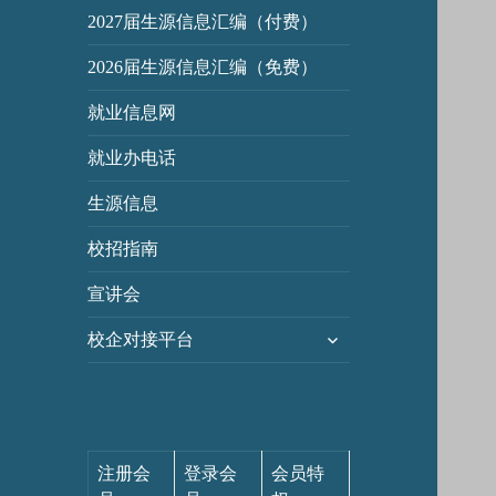
2027届生源信息汇编（付费）
2026届生源信息汇编（免费）
就业信息网
就业办电话
生源信息
校招指南
宣讲会
展
校企对接平台
开
子
菜
单
注册会
登录会
会员特