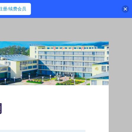
注册/续费会员
网