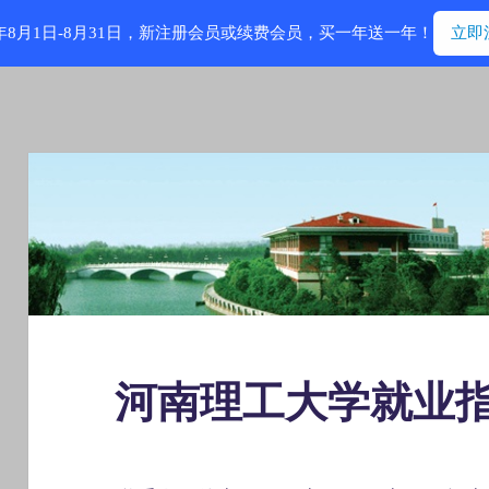
6年8月1日-8月31日，新注册会员或续费会员，买一年送一年！
立即
河南理工大学就业