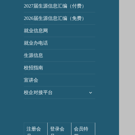
2027届生源信息汇编（付费）
2026届生源信息汇编（免费）
就业信息网
就业办电话
生源信息
校招指南
宣讲会
展
校企对接平台
开
子
菜
单
注册会
登录会
会员特