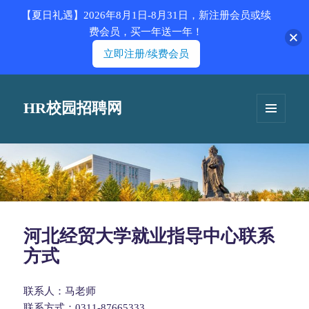
【夏日礼遇】2026年8月1日-8月31日，新注册会员或续
费会员，买一年送一年！
立即注册/续费会员
HR校园招聘网
菜单和
挂件
河北经贸大学就业指导中心联系
方式
联系人：马老师
联系方式：0311-87665333