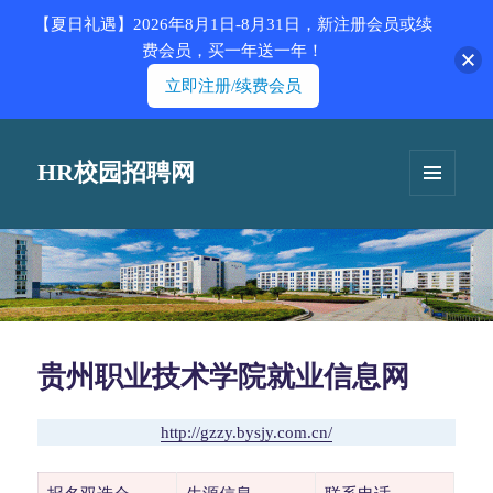
【夏日礼遇】2026年8月1日-8月31日，新注册会员或续
费会员，买一年送一年！
立即注册/续费会员
HR校园招聘网
菜单和
挂件
贵州职业技术学院就业信息网
http://gzzy.bysjy.com.cn/