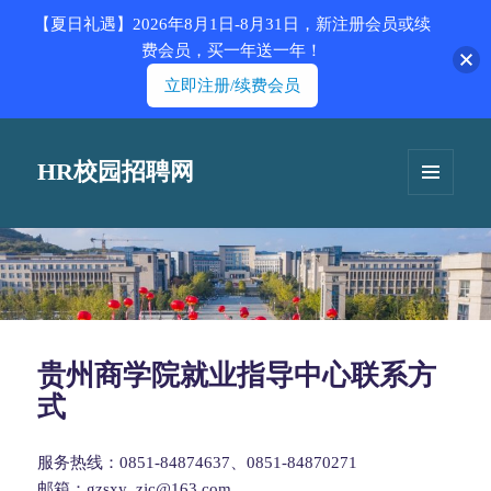
【夏日礼遇】2026年8月1日-8月31日，新注册会员或续
费会员，买一年送一年！
立即注册/续费会员
HR校园招聘网
菜单和
挂件
贵州商学院就业指导中心联系方
式
服务热线：0851-84874637、0851-84870271
邮箱：gzsxy_zjc@163.com