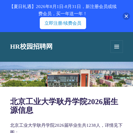
【夏日礼遇】2026年8月1日-8月31日，新注册会员或续
费会员，买一年送一年！
立即注册/续费会员
HR校园招聘网
菜单和
挂件
北京工业大学耿丹学院2026届生
源信息
北京工业大学耿丹学院2026届毕业生共1238人，详情见下
图：