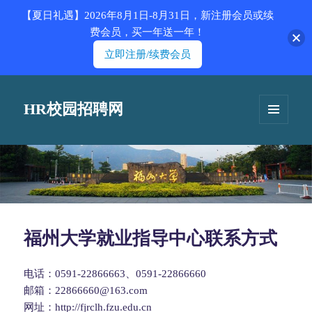
【夏日礼遇】2026年8月1日-8月31日，新注册会员或续
费会员，买一年送一年！
立即注册/续费会员
HR校园招聘网
菜单和
挂件
福州大学就业指导中心联系方式
电话：0591-22866663、0591-22866660
邮箱：22866660@163.com
网址：http://fjrclh.fzu.edu.cn