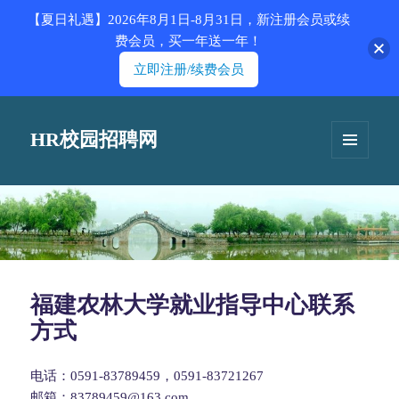
【夏日礼遇】2026年8月1日-8月31日，新注册会员或续
费会员，买一年送一年！
立即注册/续费会员
HR校园招聘网
菜单和
挂件
福建农林大学就业指导中心联系
方式
电话：0591-83789459，0591-83721267
邮箱：83789459@163.com