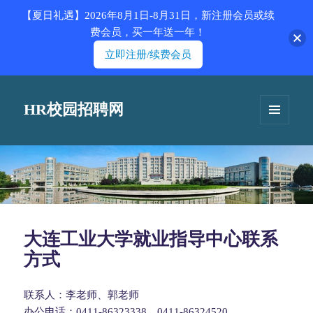
【夏日礼遇】2026年8月1日-8月31日，新注册会员或续
费会员，买一年送一年！
立即注册/续费会员
HR校园招聘网
菜单和
挂件
大连工业大学就业指导中心联系
方式
联系人：李老师、郭老师
办公电话：0411-86323338、0411-86324520