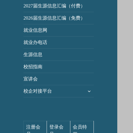
2027届生源信息汇编（付费）
2026届生源信息汇编（免费）
就业信息网
就业办电话
生源信息
校招指南
宣讲会
展
校企对接平台
开
子
菜
单
注册会
登录会
会员特