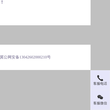
！
 冀公网安备13042602000210号
客服电话
客服微信