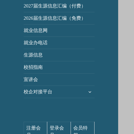
2027届生源信息汇编（付费）
2026届生源信息汇编（免费）
就业信息网
就业办电话
生源信息
校招指南
宣讲会
展
校企对接平台
开
子
菜
单
注册会
登录会
会员特