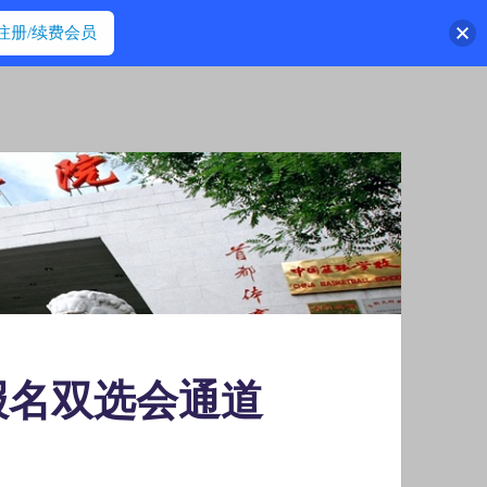
注册/续费会员
报名双选会通道