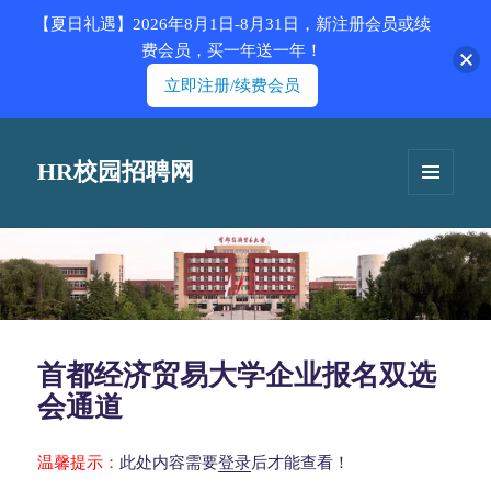
【夏日礼遇】2026年8月1日-8月31日，新注册会员或续
费会员，买一年送一年！
立即注册/续费会员
HR校园招聘网
菜单和
挂件
首都经济贸易大学企业报名双选
会通道
温馨提示：
此处内容需要
登录
后才能查看！