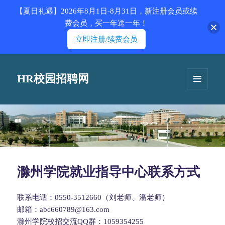
【夏日礼遇】2026年8月1日-8月31日，新注册会员或续
费会员，买一年送一年！
立即注册/续费会员
HR校园招聘网
菜单和
挂件
滁州学院就业指导中心联系方式
联系电话：0550-3512660（刘老师、潘老师）
邮箱：abc660789@163.com
滁州学院校招交流QQ群：1059354255