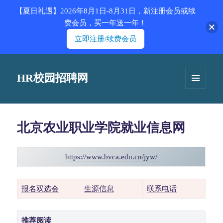
【夏日礼遇】2026年8月1日-8月31日，新注册会员或续
费会员，买一年送一年！
立即注册/续费会员
HR校园招聘网
菜单和
挂件
北京农业职业学院就业信息网
https://www.bvca.edu.cn/jyw/
报名双选会
生源信息
联系电话
推荐阅读