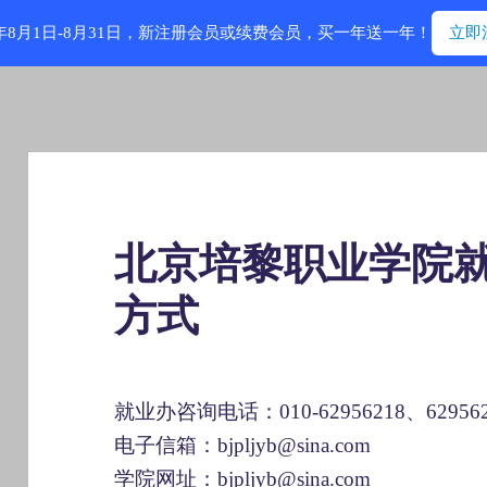
6年8月1日-8月31日，新注册会员或续费会员，买一年送一年！
立即
北京培黎职业学院
方式
就业办咨询电话：010-62956218、629562
电子信箱：bjpljyb@sina.com
学院网址：bjpljyb@sina.com