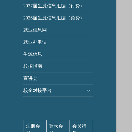
2027届生源信息汇编（付费）
2026届生源信息汇编（免费）
就业信息网
就业办电话
生源信息
校招指南
宣讲会
展
校企对接平台
开
子
菜
单
注册会
登录会
会员特