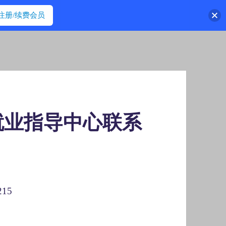
注册/续费会员
就业指导中心联系
15