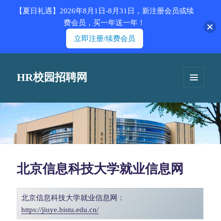
【夏日礼遇】2026年8月1日-8月31日，新注册会员或续
费会员，买一年送一年！
立即注册/续费会员
HR校园招聘网
菜单和
挂件
北京信息科技大学就业信息网
北京信息科技大学就业信息网：
https://jiuye.bistu.edu.cn/