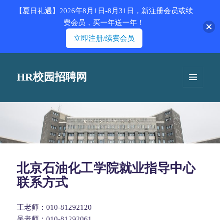
【夏日礼遇】2026年8月1日-8月31日，新注册会员或续
费会员，买一年送一年！
立即注册/续费会员
HR校园招聘网
菜单和
挂件
北京石油化工学院就业指导中心
联系方式
王老师：010-81292120
吴老师：010-81292061