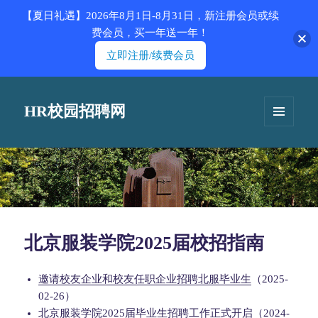
【夏日礼遇】2026年8月1日-8月31日，新注册会员或续
费会员，买一年送一年！
立即注册/续费会员
HR校园招聘网
菜单和
挂件
北京服装学院2025届校招指南
邀请校友企业和校友任职企业招聘北服毕业生
（2025-
02-26）
北京服装学院2025届毕业生招聘工作正式开启
（2024-